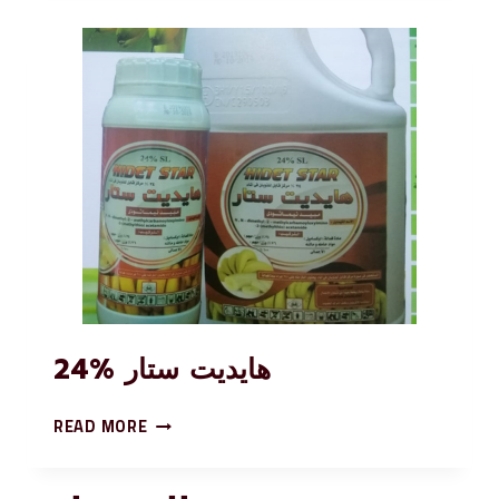
هايديت ستار %24
READ MORE