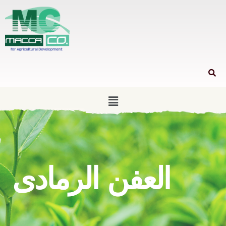
العفن الرمادى