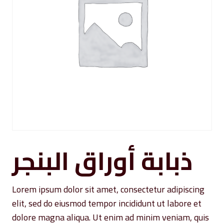
ذبابة أوراق البنجر
Lorem ipsum dolor sit amet, consectetur adipiscing
elit, sed do eiusmod tempor incididunt ut labore et
dolore magna aliqua. Ut enim ad minim veniam, quis