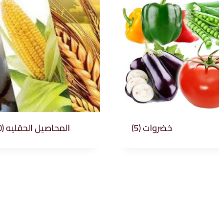
(10)
المحاصيل الحقليه
(5)
خضروات