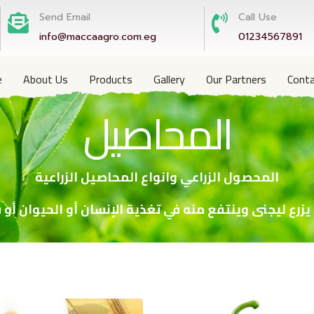
Send Email
Call Use
info@maccaagro.com.eg
01234567891
e
About Us
Products
Gallery
Our Partners
Conta
المحاصيل
المحصول الزراعي وانواع المحاصيل الزراعية