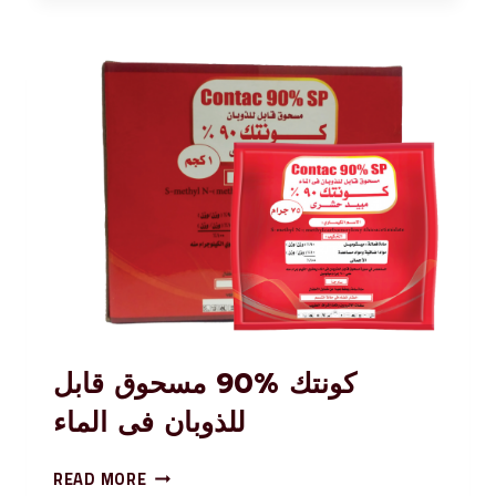
كونتك %90 مسحوق قابل
للذوبان فى الماء
READ MORE