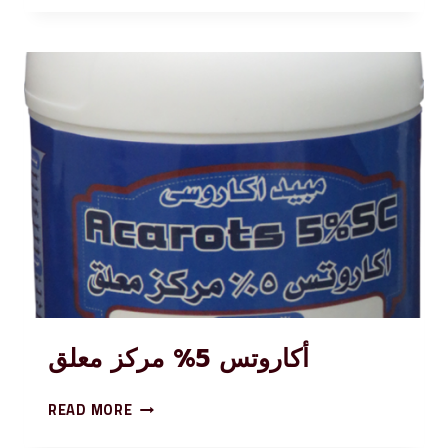
أكاروتس 5% مركز معلق
READ MORE