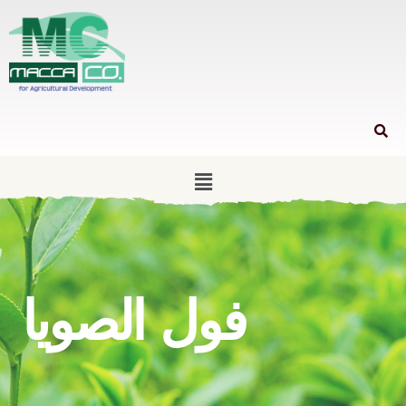
فول الصويا