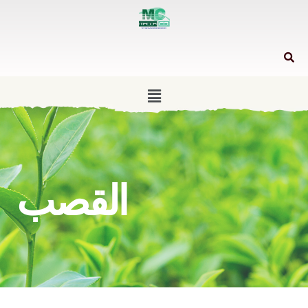
القصب