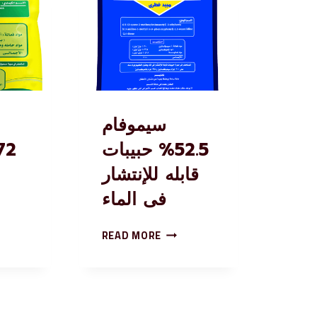
سيموفام
52.5% حبيبات
قابله للإنتشار
فى الماء
READ MORE