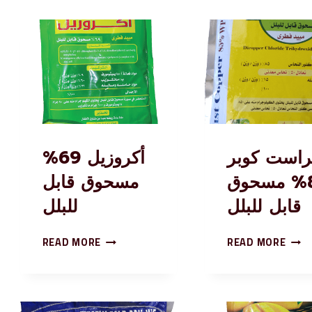
راست كوبر
أكروزيل 69%
85% مسحوق
مسحوق قابل
قابل للبلل
للبلل
READ MORE
READ MORE