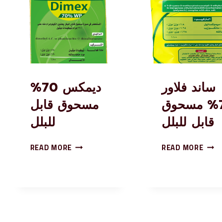
ساند فلاور
ديمكس 70%
72% مسحوق
مسحوق قابل
قابل للبلل
للبلل
READ MORE
READ MORE