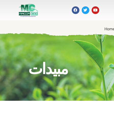
Hom
مبيدات