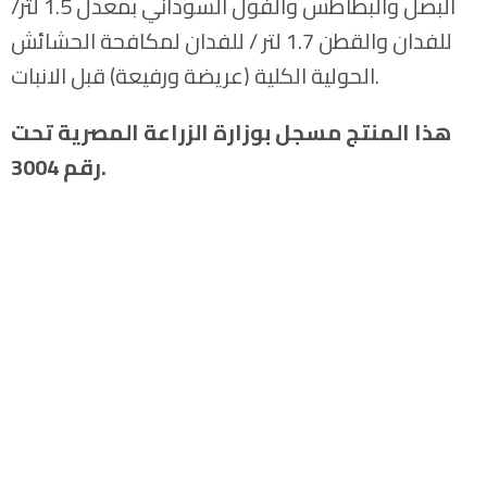
البصل والبطاطس والفول السوداني بمعدل 1.5 لتر/
للفدان والقطن 1.7 لتر / للفدان لمكافحة الحشائش
الحولية الكلية (عريضة ورفيعة) قبل الانبات.
هذا المنتج مسجل بوزارة الزراعة المصرية تحت
رقم 3004.