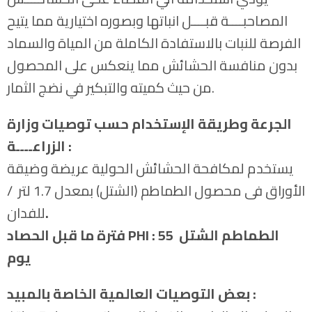
المصاحبــــة قبــــل انباتها وبصوره اختيارية مما يتيح
الفرصة للنبات بالاستفادة الكاملة من المياة والسماد
بدون منافسة الحشائش مما ينعكس على المحصول
من حيث كميته والتبكير في نضج الثمار.
الجرعة وطريقة الإستخدام حسب توصيات وزارة
الزراعــــة :
يستخدم لمكافحة الحشائش الحولية عريضة وضيقة
الأوراق فى محصول الطماطم (الشتل) بمعدل 1.7 لتر /
.
للفدان
فترة ما قبل الحصاد PHI : الطماطم الشتل 55
يوم
:
بعض التوصيات العالمية الخاصة بالمبيد