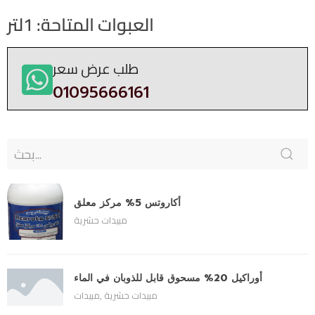
العبوات المتاحة: 1لتر
طلب عرض سعر
01095666161
أكاروتس 5% مركز معلق
مبيدات حشرية
أوراكيل 20% مسحوق قابل للذوبان في الماء
مبيدات حشرية
,
مبيدات