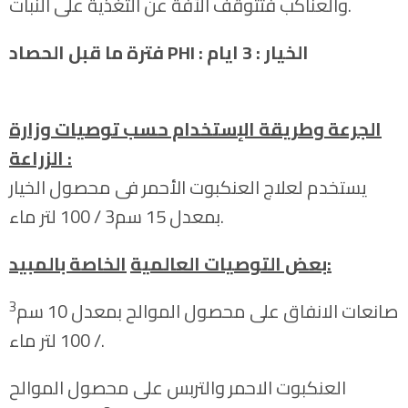
والعناكب فتتوقف الآفة عن التغذية على النبات.
: الخيار : 3 ايام
PHI
فترة ما قبل الحصاد
الجرعة وطريقة الإستخدام حسب توصيات وزارة
الزراعة :
يستخدم لعلاج العنكبوت الأحمر فى محصول الخيار
بمعدل 15 سم3 / 100 لتر ماء.
:
بعض التوصيات العالمية
الخاصة بالمبيد
3
صانعات الانفاق على محصول الموالح بمعدل 10 سم
/ 100 لتر ماء.
العنكبوت الاحمر والتربس على محصول الموالح