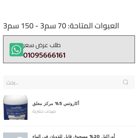
العبوات المتاحة: 70 سم3 - 150 سم3
طلب عرض سعر
01095666161
أكاروتس 5% مركز معلق
مبيدات حشرية
أوراكيل 20% مسحوق قابل للذوبان في الماء