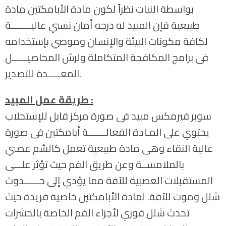
بواسطة النبات نظراً لكون مادة الأبامكتين مادة
طبيعية فإن المبيد له درجه أمان نسبي عاليــــــــة
لكافة مكونات البيئة والإنسان وموصي بإستخدامه
فى برامج المكافحة المتكاملة ولرش المحاصيــــــل
المعـــــدة للتصدير.
طريقة عمل المبيد :
سوبر فيرمكس مبيد فى صورة مركز قابل للإستحلاب
يحتوي على المـادة الفعالـــــــة أبامكتين فى صورة
عالية النقاء وهى مادة طبيعية تعمل كالسُم عصبي
بالملامســة وعن طريق الفم حيث تؤثر علـــى
المستقبلات العصبية للآفة مما يؤدي إلى حــــــدوث
شلل وموت للآفة. لمادة الأبامكتين خاصية فريدة حيث
تحدث شلل فوري لأجزاء الفم الخاصة بالحشرات