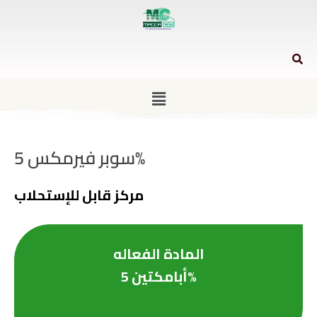
سوبر فيرمكس 5%
مركز قابل للإستحلاب
المادة الفعاله
أبامكتين 5%