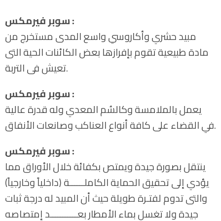
سوبر فيرمكس :
مبيد حشري وأكاروسي واسع المدى مستخرج من
مادة طبيعية تقوم بإفرازها بعض الكائنات الحية التى
تعيش فى التربة.
سوبر فيرمكس :
يعمل بالملامسة وكالسُم المعدي وله قدرة عالية
في القضاء على كافة أنواع العناكب وصانعات الأنفاق.
سوبر فيرمكس :
ينتقل بصورة جيدة ويمتص بكفائة خلال الأوراق مما
يؤدي إلى تحقيق الحماية الكاملــــــة (داخلياً وخارجياً)
والتى تدوم لفتـرة طويلة حيث أن المبيد له درجة ثبات
جيدة ولا تغسل بماء الأمطار بعـــــــــــد إمتصاصه