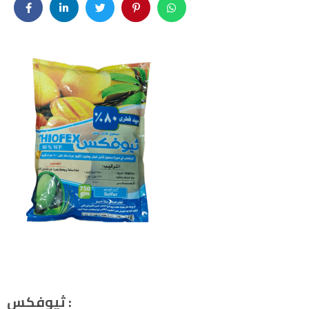
ثيوفكس :