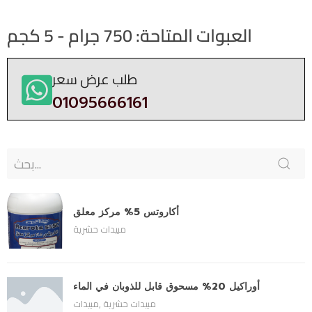
العبوات المتاحة: 750 جرام - 5 كجم
طلب عرض سعر
01095666161
أكاروتس 5% مركز معلق
مبيدات حشرية
أوراكيل 20% مسحوق قابل للذوبان في الماء
مبيدات حشرية
,
مبيدات