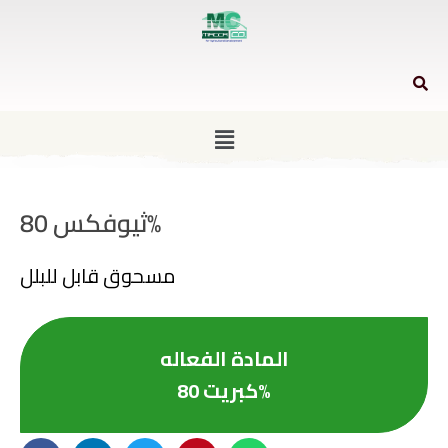
ثيوفكس 80%
مسحوق قابل للبلل
المادة الفعاله
كبريت 80%