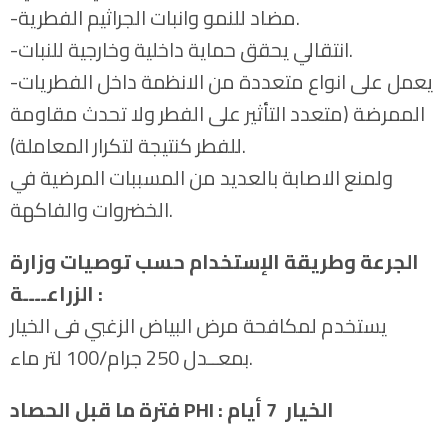
-مضاد للنمو وانبات الجراثيم الفطرية.
-انتقالي يحقق حماية داخلية وخارجية للنبات.
-يعمل على انواع متعددة من الانظمة داخل الفطريات
الممرضة (متعدد التأثير على الفطر ولا تحدث مقاومة
للفطر كنتيجة لتكرار المعاملة).
ولمنع الاصابة بالعديد من المسببات المرضية في
الخضروات والفاكهة.
الجرعة وطريقة الإستخدام حسب توصيات وزارة
الزراعــــة :
يستخدم لمكافحة مرض البياض الزغبي فى الخيار
بمعــدل 250 جرام/100 لتر ماء.
: الخيار 7 أيام
PHI
فترة ما قبل الحصاد