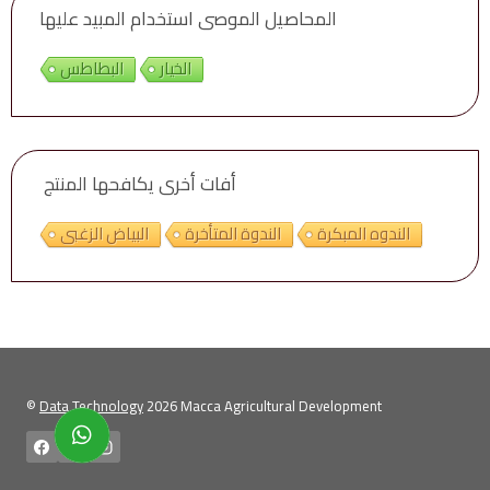
المحاصيل الموصى استخدام المبيد عليها
الخيار
البطاطس
أفات أخرى يكافحها المنتج
الندوه المبكرة
الندوة المتأخرة
البياض الزغبى
©
Data Technology
2026 Macca Agricultural Development