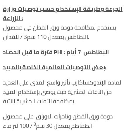
الجرعة وطريقة الإستخدام حسب توصيات وزارة
:
الزراعة
يستخدم لمكافحة دودة ورق القطن فى محصول
البطاطس بمعدل 110 سم3 / للفدان.
: البطاطس 7 أيام
PHI
فترة ما قبل الحصاد
:
بعض التوصيات العالمية الخاصة بالمبيد
لمادة الإندوكساكارب تأثير واسع المدى على العديد
من الآفات الحشرية حيث يوصي بإستخدام المبيد
بمكافحة الآفات الحشرية الآتية :
دودة ورق القطن وناخرات الاوراق على محصول
3
/ 100 لتر ماء.
الطماطم بمعدل 30 سم