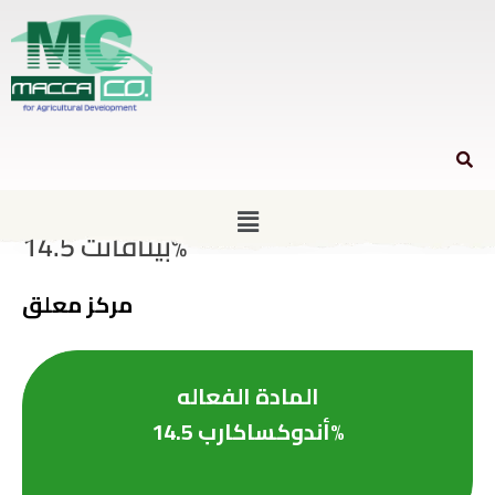
بيتافانت 14.5%
مركز معلق
المادة الفعاله
أندوكساكارب 14.5%