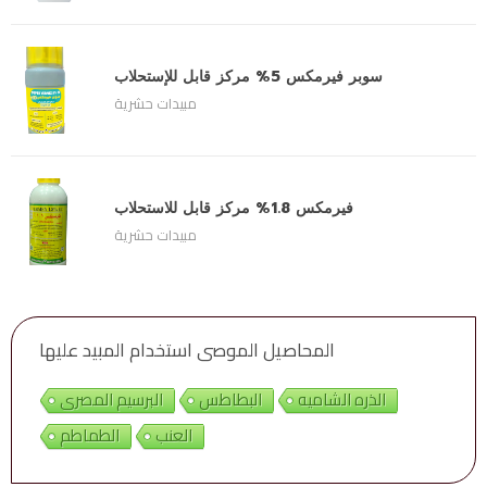
سوبر فيرمكس 5% مركز قابل للإستحلاب
مبيدات حشرية
فيرمكس 1.8% مركز قابل للاستحلاب
مبيدات حشرية
المحاصيل الموصى استخدام المبيد عليها
الذره الشاميه
البطاطس
البرسيم المصرى
العنب
الطماطم