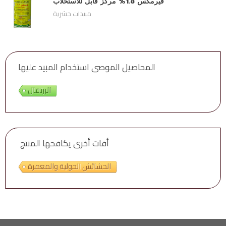
فيرمكس 1.8% مركز قابل للاستحلاب
مبيدات حشرية
المحاصيل الموصى استخدام المبيد عليها
البرتقال
أفات أخرى يكافحها المنتج
الحشائش الحولية والمعمرة