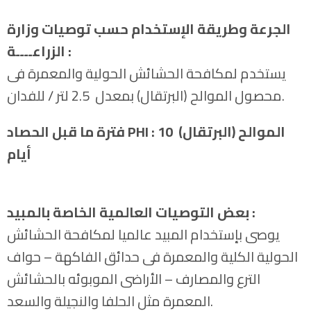
الجرعة وطريقة الإستخدام حسب توصيات وزارة
الزراعــــة :
يستخدم لمكافحة الحشائش الحولية والمعمرة فى
محصول الموالح (البرتقال) بمعدل 2.5 لتر / للفدان.
: الموالح (البرتقال) 10
PHI
فترة ما قبل الحصاد
أيام
:
بعض التوصيات العالمية الخاصة بالمبيد
يوصى بإستخدام المبيد عالميا لمكافحة الحشائش
الحولية الكلية والمعمرة فى حدائق الفاكهة – حواف
الترع والمصارف – الأراضى الموبوئه بالحشائش
المعمرة مثل الحلفا والنجيلة والسعد.