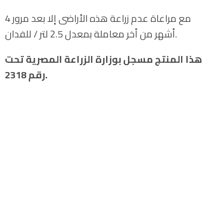
مع مراعاة عدم زراعة هذه الأراضى إلا بعد مرور 4
أشهر من أخر معاملة بمعدل 2.5 لتر / للفدان.
هذا المنتج مسجل بوزارة الزراعة المصرية تحت
رقم 2318.