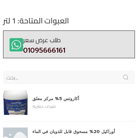
العبوات المتاحة: 1 لتر
طلب عرض سعر
01095666161
أكاروتس 5% مركز معلق
مبيدات حشرية
أوراكيل 20% مسحوق قابل للذوبان في الماء