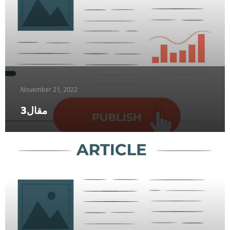
November 21, 2022
مقال3