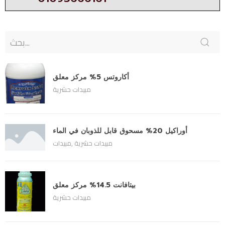
أكاروتس 5% مركز معلق
مبيدات حشرية
أوراكيل 20% مسحوق قابل للذوبان في الماء
مبيدات حشرية
,
مبيدات
بيتافانت 14.5% مركز معلق
مبيدات حشرية