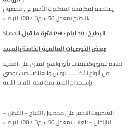
يستخدم لمكافحة العنكبوت الأحمر فى محصول
.
البطيخ بمعدل 50 سم3 / 100 لتر ماء
: البطيخ : 10 ايام
PHI
فترة ما قبل الحصاد
:
بعض التوصيات العالمية الخاصة بالمبيد
لمادة فينبيروكسيمات تأثير واسع المدى على العديد
من أنواع الأكـــــــــاروس والعناكب حيث يوصى
بإستخدام المبيد بمكافحة الآفات الآتية :
العنكبوت الاحمر على محصول التفاح – القطن –
البازنجان – العنب بمعدل 50 سم3 / 100 لتر ماء.