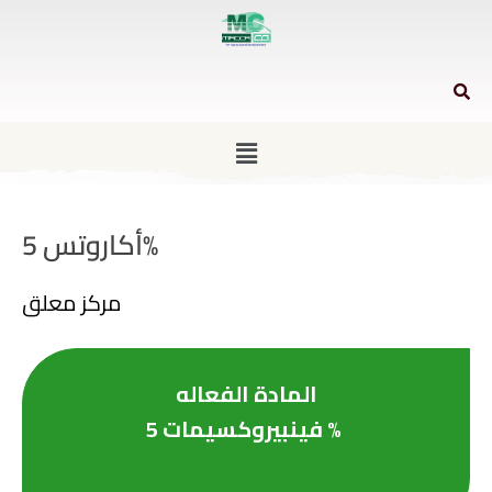
أكاروتس 5%
مركز معلق
المادة الفعاله
فينبيروكسيمات 5 %