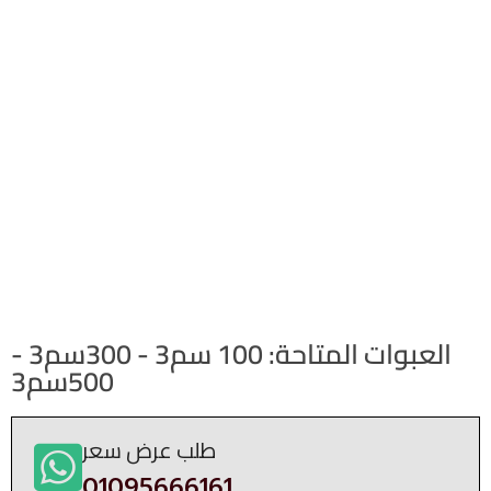
العبوات المتاحة: 100 سم3 - 300سم3 -
500سم3
طلب عرض سعر
01095666161